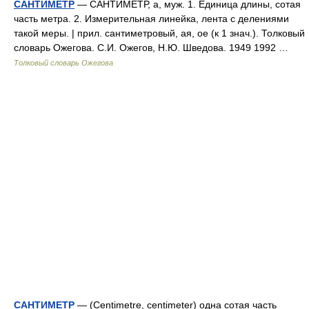
САНТИМЕТР
— САНТИМЕТР, а, муж. 1. Единица длины, сотая
часть метра. 2. Измерительная линейка, лента с делениями
такой меры. | прил. сантиметровый, ая, ое (к 1 знач.). Толковый
словарь Ожегова. С.И. Ожегов, Н.Ю. Шведова. 1949 1992 …
Толковый словарь Ожегова
САНТИМЕТР
— (Centimetre, centimeter) одна сотая часть