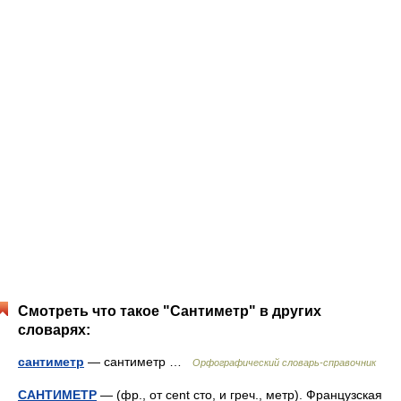
Смотреть что такое "Сантиметр" в других
словарях:
сантиметр
— сантиметр …
Орфографический словарь-справочник
САНТИМЕТР
— (фр., от cent сто, и греч., метр). Французская