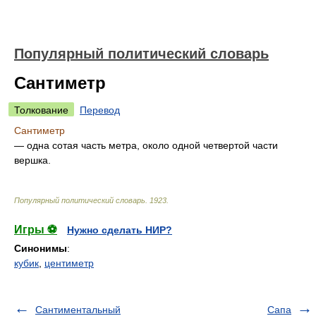
Популярный политический словарь
Сантиметр
Толкование
Перевод
Сантиметр
— одна сотая часть метра, около одной четвертой части
вершка.
Популярный политический словарь
.
1923
.
Игры ⚽
Нужно сделать НИР?
Синонимы
:
кубик
,
центиметр
Сантиментальный
Сапа