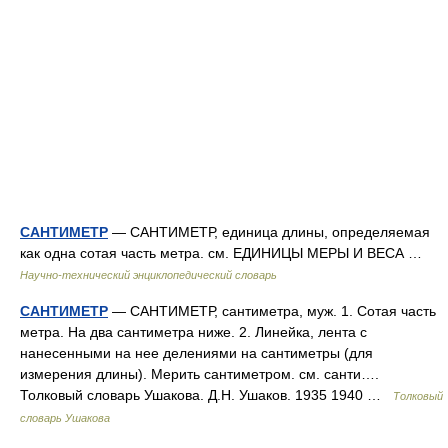
САНТИМЕТР
— САНТИМЕТР, единица длины, определяемая
как одна сотая часть метра. см. ЕДИНИЦЫ МЕРЫ И ВЕСА …
Научно-технический энциклопедический словарь
САНТИМЕТР
— САНТИМЕТР, сантиметра, муж. 1. Сотая часть
метра. На два сантиметра ниже. 2. Линейка, лента с
нанесенными на нее делениями на сантиметры (для
измерения длины). Мерить сантиметром. см. санти….
Толковый словарь Ушакова. Д.Н. Ушаков. 1935 1940 …
Толковый
словарь Ушакова