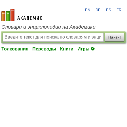
EN
DE
ES
FR
academic.ru
Словари и энциклопедии на Академике
Найти!
Толкования
Переводы
Книги
Игры ⚽