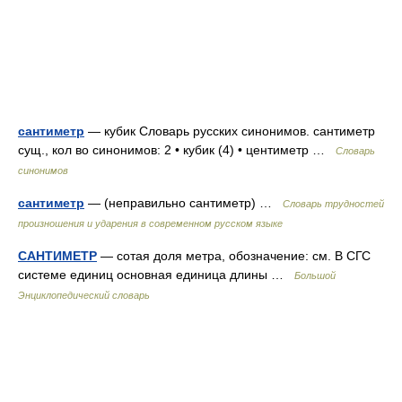
сантиметр
— кубик Словарь русских синонимов. сантиметр
сущ., кол во синонимов: 2 • кубик (4) • центиметр …
Словарь
синонимов
сантиметр
— (неправильно сантиметр) …
Словарь трудностей
произношения и ударения в современном русском языке
САНТИМЕТР
— сотая доля метра, обозначение: см. В СГС
системе единиц основная единица длины …
Большой
Энциклопедический словарь