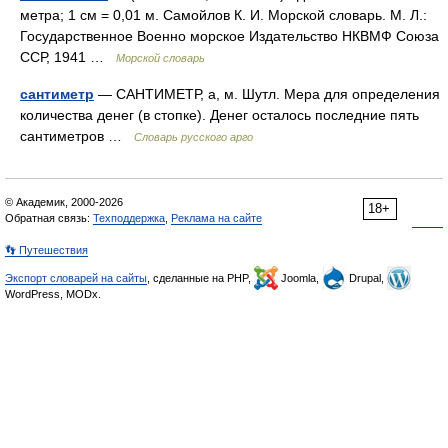
метра; 1 см = 0,01 м. Самойлов К. И. Морской словарь. М. Л.:
Государственное Военно морское Издательство НКВМФ Союза
ССР, 1941 …
Морской словарь
сантиметр
— САНТИМЕТР, а, м. Шутл. Мера для определения
количества денег (в стопке). Денег осталось последние пять
сантиметров …
Словарь русского арго
© Академик, 2000-2026
18+
Обратная связь:
Техподдержка
,
Реклама на сайте
👣 Путешествия
Экспорт словарей на сайты
, сделанные на PHP,
Joomla,
Drupal,
WordPress, MODx.